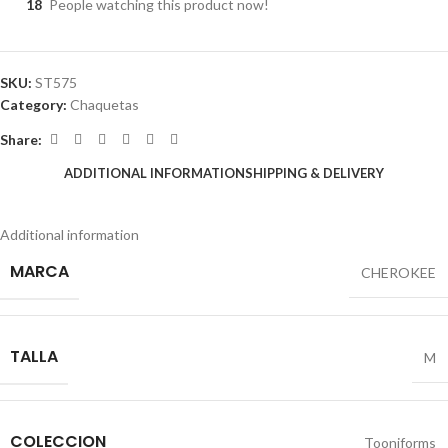
18
People watching this product now!
SKU:
ST575
Category:
Chaquetas
Share:
ADDITIONAL INFORMATION
SHIPPING & DELIVERY
Additional information
MARCA
CHEROKEE
TALLA
M
COLECCION
Tooniforms