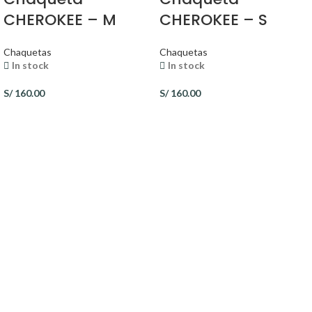
CHEROKEE – M
CHEROKEE – S
Chaquetas
Chaquetas
In stock
In stock
S/
160.00
S/
160.00