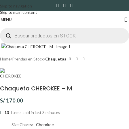
Skip to navigation
Skip to main content
MENU
Click to enlarge
Home
Prendas en Stock
Chaquetas
Chaqueta CHEROKEE – M
S/
170.00
13
Items sold in last 3 minutes
Size Charts
Cherokee