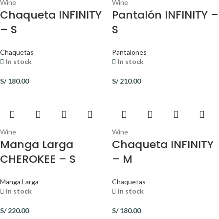
Wine
Wine
Chaqueta INFINITY
Pantalón INFINITY –
– S
S
Chaquetas
Pantalones
In stock
In stock
S/
180.00
S/
210.00
Wine
Wine
Manga Larga
Chaqueta INFINITY
CHEROKEE – S
– M
Manga Larga
Chaquetas
In stock
In stock
S/
220.00
S/
180.00