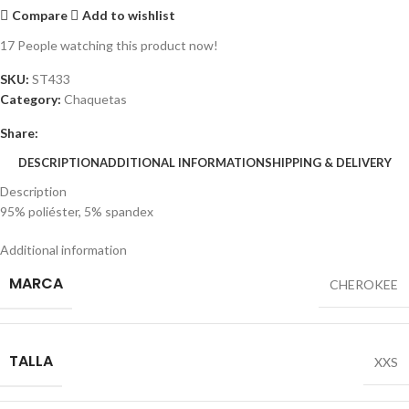
Compare
Add to wishlist
17
People watching this product now!
SKU:
ST433
Category:
Chaquetas
Share:
DESCRIPTION
ADDITIONAL INFORMATION
SHIPPING & DELIVERY
Description
95% poliéster, 5% spandex
Additional information
MARCA
CHEROKEE
TALLA
XXS