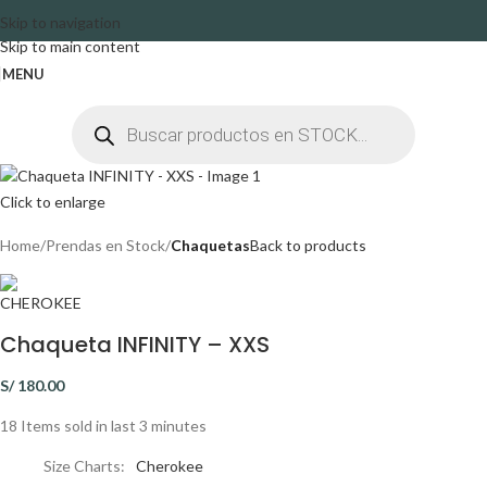
Skip to navigation
Skip to main content
MENU
Click to enlarge
Home
Prendas en Stock
Chaquetas
Back to products
Chaqueta INFINITY – XXS
S/
180.00
18
Items sold in last 3 minutes
Size Charts
Cherokee