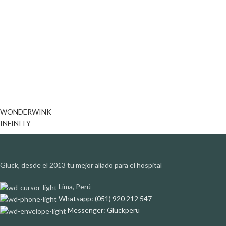
WONDERWINK
INFINITY
Glück, desde el 2013 tu mejor aliado para el hospital
Lima, Perú
Whatsapp: (051) 920 212 547
Messenger: Gluckperu