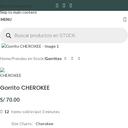
Skip to navigation
Skip to main content
MENU
Click to enlarge
Home
Prendas en Stock
Gorritos
Gorrito CHEROKEE
S/
70.00
12
Items sold in last 3 minutes
Size Charts
Cherokee