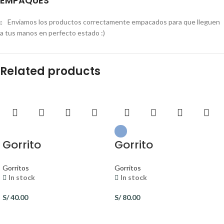
EMPAQUES
Enviamos los productos correctamente empacados para que lleguen
a tus manos en perfecto estado :)
Related products
Gorrito
Gorrito
Gorritos
Gorritos
In stock
In stock
S/
40.00
S/
80.00