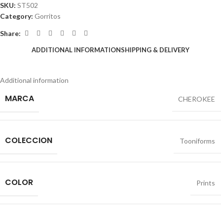
SKU:
ST502
Category:
Gorritos
Share:
ADDITIONAL INFORMATION
SHIPPING & DELIVERY
Additional information
MARCA
CHEROKEE
COLECCION
Tooniforms
COLOR
Prints