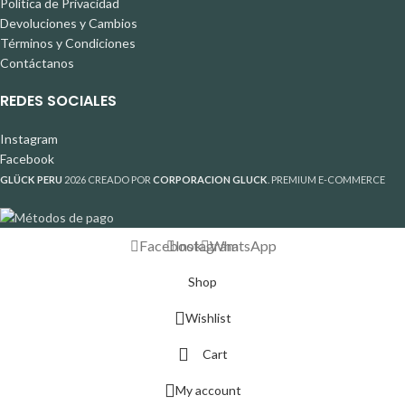
Política de Privacidad
Devoluciones y Cambios
Términos y Condiciones
Contáctanos
REDES SOCIALES
Instagram
Facebook
GLÜCK PERU
2026 CREADO POR
CORPORACION GLUCK
. PREMIUM E-COMMERCE
Facebook
Instagram
WhatsApp
Shop
Wishlist
Cart
My account