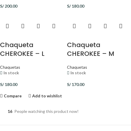
S/
200.00
S/
180.00
Chaqueta
Chaqueta
CHEROKEE – L
CHEROKEE – M
Chaquetas
Chaquetas
In stock
In stock
S/
180.00
S/
170.00
Compare
Add to wishlist
16
People watching this product now!