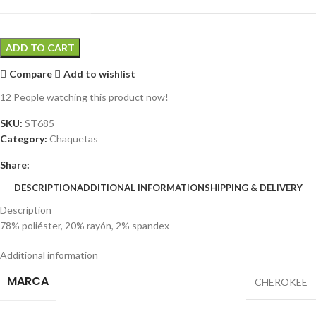
ADD TO CART
Compare
Add to wishlist
12
People watching this product now!
SKU:
ST685
Category:
Chaquetas
Share:
DESCRIPTION
ADDITIONAL INFORMATION
SHIPPING & DELIVERY
Description
78% poliéster, 20% rayón, 2% spandex
Additional information
MARCA
CHEROKEE