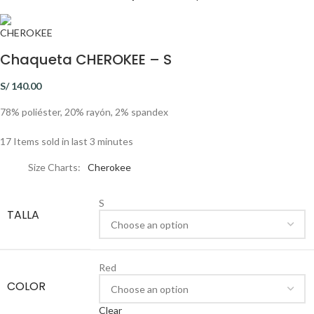
Chaqueta CHEROKEE – S
S/
140.00
78% poliéster, 20% rayón, 2% spandex
17
Items sold in last 3 minutes
Size Charts
Cherokee
S
TALLA
Red
COLOR
Clear