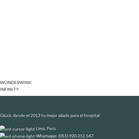
WONDERWINK
INFINITY
Glück, desde el 2013 tu mejor aliado para el hospital
Lima, Perú
Whatsapp: (051) 920 212 547