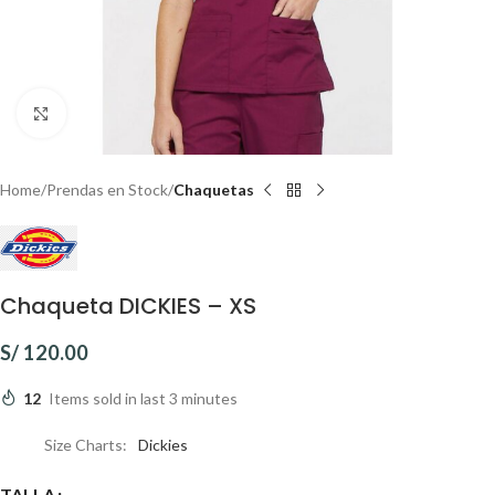
Click to enlarge
Home
Prendas en Stock
Chaquetas
Chaqueta DICKIES – XS
S/
120.00
12
Items sold in last 3 minutes
Size Charts
Dickies
TALLA