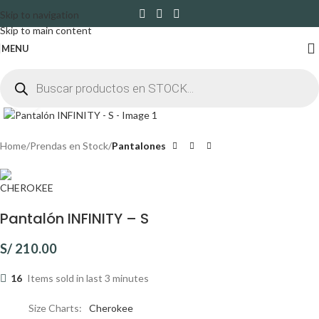
Skip to navigation
Skip to main content
MENU
Click to enlarge
Home
Prendas en Stock
Pantalones
Pantalón INFINITY – S
S/
210.00
16
Items sold in last 3 minutes
Size Charts
Cherokee