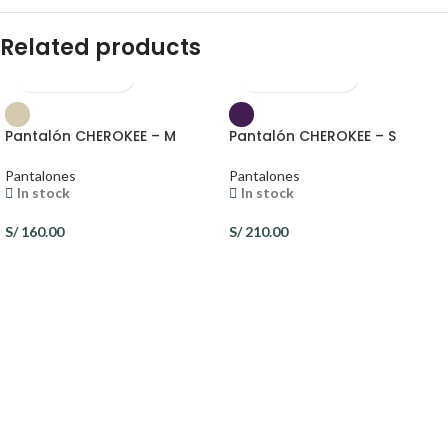
Related products
Pantalón CHEROKEE – M
Pantalón CHEROKEE – S
Pantalones
Pantalones
In stock
In stock
S/
160.00
S/
210.00