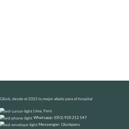
Glück, desde el 2013 tu mejor aliado para el hospital
Lima, Perú
Whatsapp: (051) 920 212 547
Messenger: Gluckperu