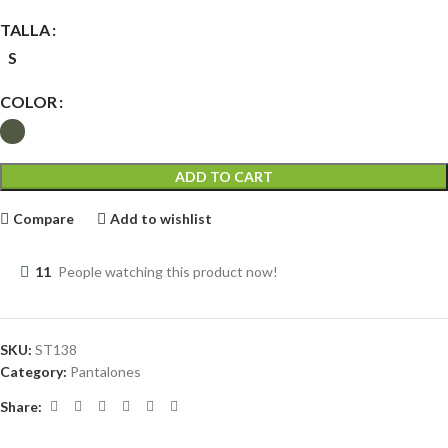
TALLA
S
COLOR
ADD TO CART
Compare
Add to wishlist
11
People watching this product now!
SKU:
ST138
Category:
Pantalones
Share: