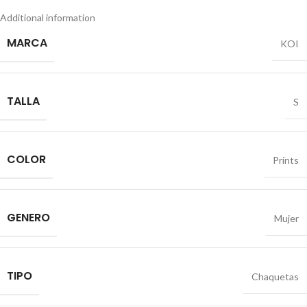
Additional information
MARCA
KOI
TALLA
S
COLOR
Prints
GENERO
Mujer
TIPO
Chaquetas