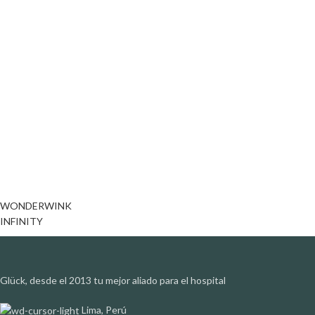
WONDERWINK
INFINITY
Glück, desde el 2013 tu mejor aliado para el hospital
Lima, Perú