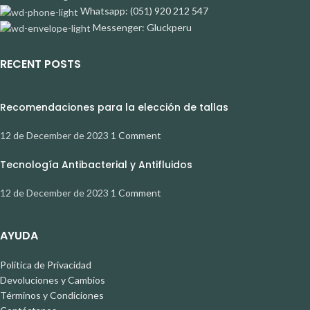
Whatsapp: (051) 920 212 547
Messenger: Gluckperu
RECENT POSTS
Recomendaciones para la elección de tallas
12 de December de 2023
1 Comment
Tecnología Antibacterial y Antifluidos
12 de December de 2023
1 Comment
AYUDA
Política de Privacidad
Devoluciones y Cambios
Términos y Condiciones