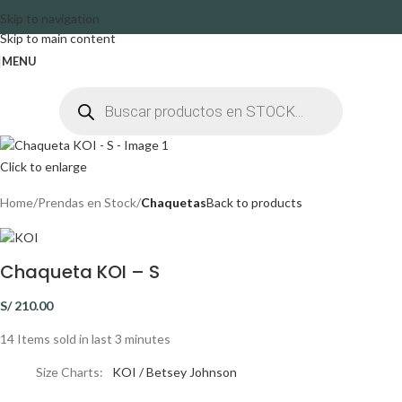
Skip to navigation
Skip to main content
MENU
Click to enlarge
Home
Prendas en Stock
Chaquetas
Back to products
Chaqueta KOI – S
S/
210.00
14
Items sold in last 3 minutes
Size Charts
KOI / Betsey Johnson