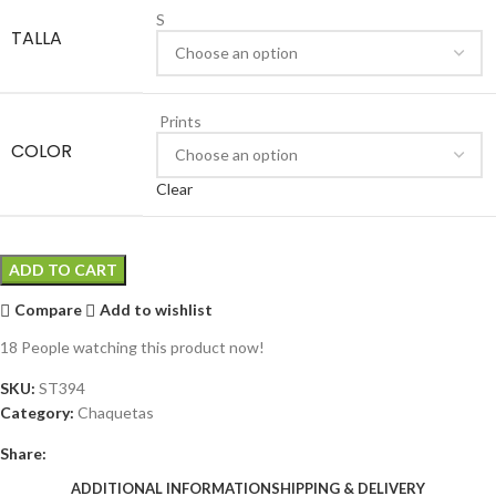
S
TALLA
Prints
COLOR
Clear
ADD TO CART
Compare
Add to wishlist
18
People watching this product now!
SKU:
ST394
Category:
Chaquetas
Share:
ADDITIONAL INFORMATION
SHIPPING & DELIVERY