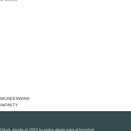
WONDERWINK
INFINITY
Glück, desde el 2013 tu mejor aliado para el hospital