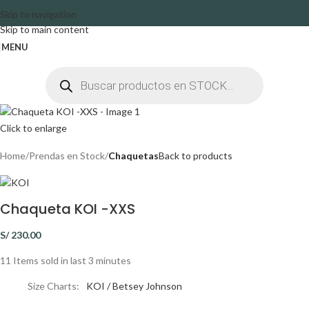
Skip to navigation
Skip to main content
MENU
Click to enlarge
Home
Prendas en Stock
Chaquetas
Back to products
Chaqueta KOI -XXS
S/
230.00
11
Items sold in last 3 minutes
Size Charts
KOI / Betsey Johnson