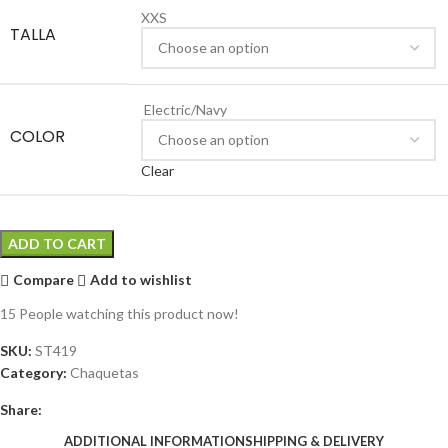
XXS
TALLA
Electric/Navy
COLOR
Clear
ADD TO CART
Compare
Add to wishlist
15
People watching this product now!
SKU:
ST419
Category:
Chaquetas
Share:
ADDITIONAL INFORMATION
SHIPPING & DELIVERY