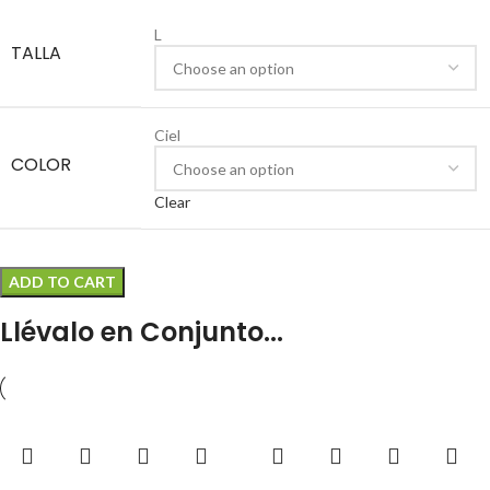
L
TALLA
Ciel
COLOR
Clear
ADD TO CART
Llévalo en Conjunto...