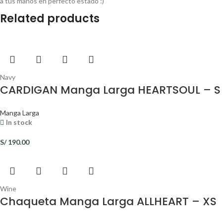
a tus manos en perfecto estado :)
Related products
Navy
CARDIGAN Manga Larga HEARTSOUL – S
Manga Larga
In stock
S/
190.00
Wine
Chaqueta Manga Larga ALLHEART – XS