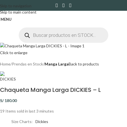
Skip to navigation
Skip to main content
MENU
Click to enlarge
Home
Prendas en Stock
Manga Larga
Back to products
Chaqueta Manga Larga DICKIES – L
S/
180.00
19
Items sold in last 3 minutes
Size Charts
Dickies