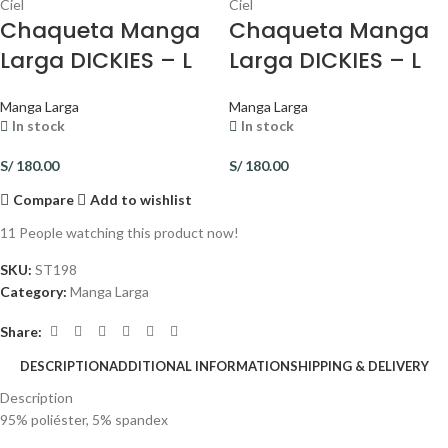
Ciel
Ciel
Chaqueta Manga
Chaqueta Manga
Larga DICKIES – L
Larga DICKIES – L
Manga Larga
Manga Larga
In stock
In stock
S/
180.00
S/
180.00
Compare
Add to wishlist
11
People watching this product now!
SKU:
ST198
Category:
Manga Larga
Share:
DESCRIPTION
ADDITIONAL INFORMATION
SHIPPING & DELIVERY
Description
95% poliéster, 5% spandex