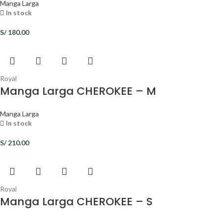
Manga Larga
In stock
S/
180.00
Royal
Manga Larga CHEROKEE – M
Manga Larga
In stock
S/
210.00
Royal
Manga Larga CHEROKEE – S