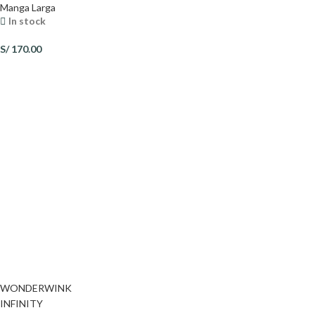
Manga Larga
In stock
S/
170.00
WONDERWINK
INFINITY