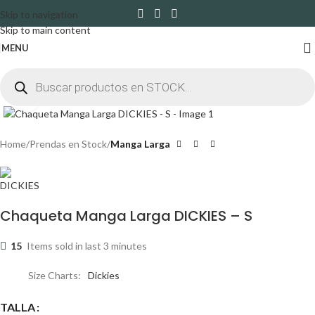
Skip to navigation
Skip to main content
MENU
Click to enlarge
Home
Prendas en Stock
Manga Larga
Chaqueta Manga Larga DICKIES – S
15
Items sold in last 3 minutes
Size Charts
Dickies
TALLA