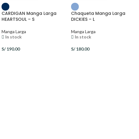
CARDIGAN Manga Larga
Chaqueta Manga Larga
HEARTSOUL – S
DICKIES – L
Manga Larga
Manga Larga
In stock
In stock
S/
190.00
S/
180.00