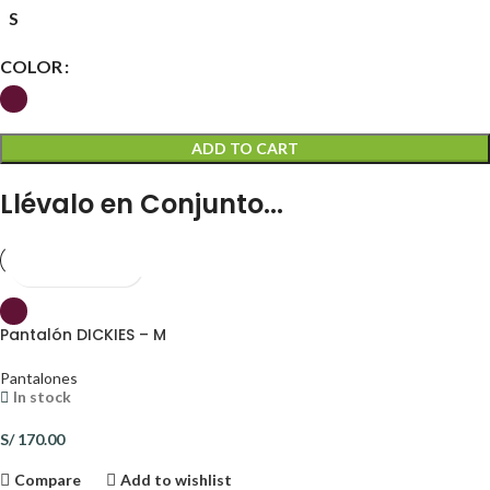
S
COLOR
ADD TO CART
Llévalo en Conjunto...
Pantalón DICKIES – M
Pantalones
In stock
S/
170.00
Compare
Add to wishlist