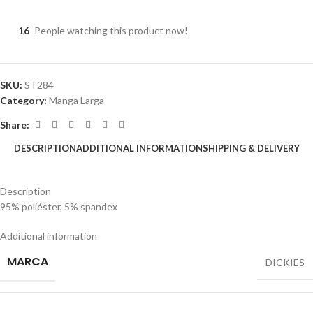
16
People watching this product now!
SKU:
ST284
Category:
Manga Larga
Share:
DESCRIPTION
ADDITIONAL INFORMATION
SHIPPING & DELIVERY
Description
95% poliéster, 5% spandex
Additional information
MARCA
DICKIES