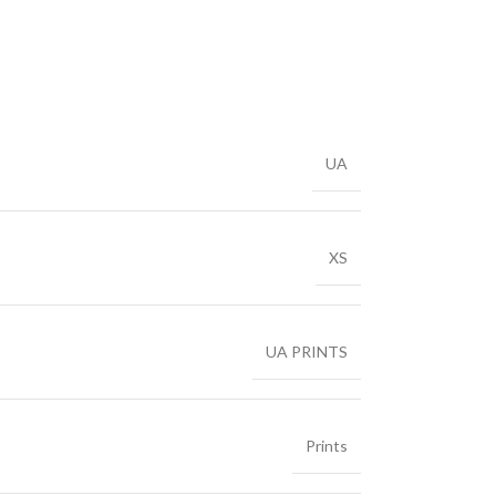
UA
XS
UA PRINTS
Prints