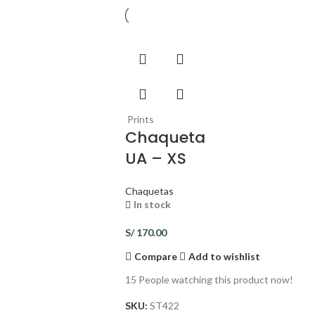
Prints
Chaqueta
UA – XS
Chaquetas
In stock
S/
170.00
Compare
Add to wishlist
15
People watching this product now!
SKU:
ST422