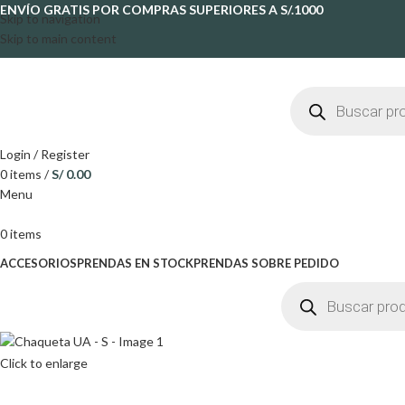
ENVÍO GRATIS POR COMPRAS SUPERIORES A S/.1000
Skip to navigation
Skip to main content
Login / Register
0
items
/
S/
0.00
Menu
0
items
ACCESORIOS
PRENDAS EN STOCK
PRENDAS SOBRE PEDIDO
Click to enlarge