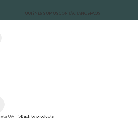
QUIÉNES SOMOS
CONTÁCTANOS
FAQS
eta UA – S
Back to products