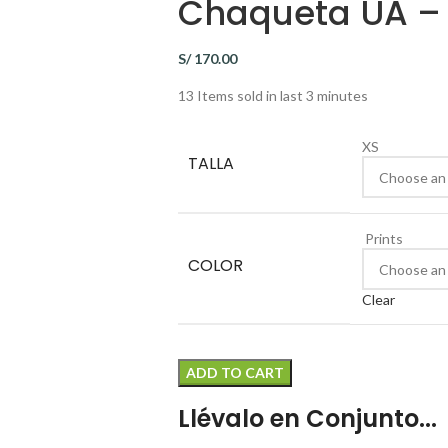
Chaqueta UA –
S/
170.00
13
Items sold in last 3 minutes
XS
TALLA
Prints
COLOR
Clear
ADD TO CART
Llévalo en Conjunto...