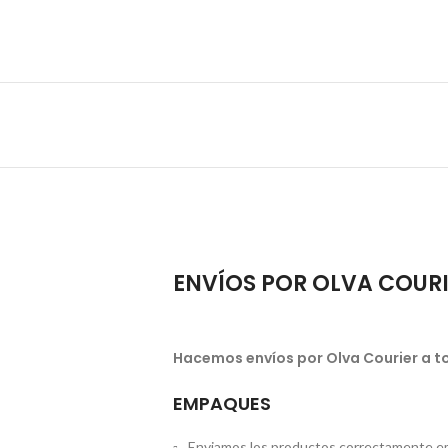
ENVÍOS POR OLVA COUR
Hacemos envíos por Olva Courier a to
EMPAQUES
Enviamos los productos correctamente em