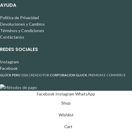
AYUDA
Política de Privacidad
Devoluciones y Cambios
Términos y Condiciones
Contáctanos
REDES SOCIALES
Instagram
Facebook
GLÜCK PERU
2026 CREADO POR
CORPORACION GLUCK
. PREMIUM E-COMMERCE
Facebook
Instagram
WhatsApp
Shop
Wishlist
Cart