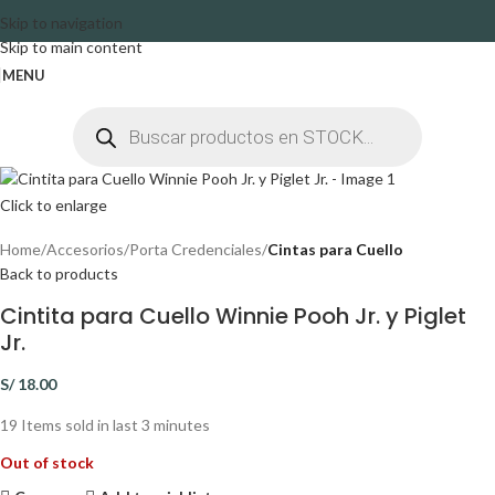
Skip to navigation
Skip to main content
MENU
Click to enlarge
Home
Accesorios
Porta Credenciales
Cintas para Cuello
Back to products
Cintita para Cuello Winnie Pooh Jr. y Piglet
Jr.
S/
18.00
19
Items sold in last 3 minutes
Out of stock