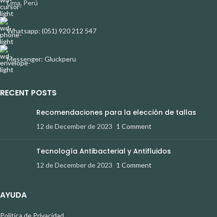
Lima, Perú
Whatsapp: (051) 920 212 547
Messenger: Gluckperu
RECENT POSTS
Recomendaciones para la elección de tallas
12 de December de 2023
1 Comment
Tecnología Antibacterial y Antifluidos
12 de December de 2023
1 Comment
AYUDA
Política de Privacidad