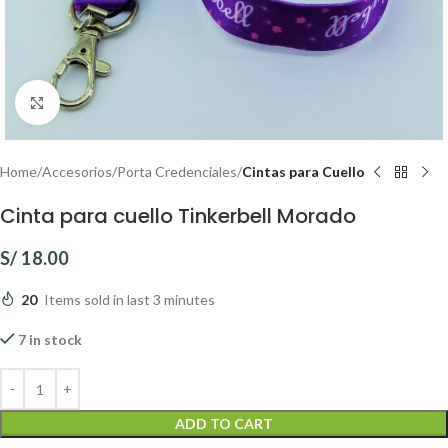
Click to enlarge
Home
Accesorios
Porta Credenciales
Cintas para Cuello
Cinta para cuello Tinkerbell Morado
S/
18.00
20
Items sold in last 3 minutes
7 in stock
ADD TO CART