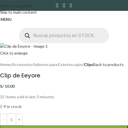
Skip to navigation
Skip to main content
MENU
Click to enlarge
Home
Accesorios
Adornos para Estetoscopio
Clips
Back to products
Clip de Eeyore
S/
10.00
15
Items sold in last 3 minutes
9 in stock