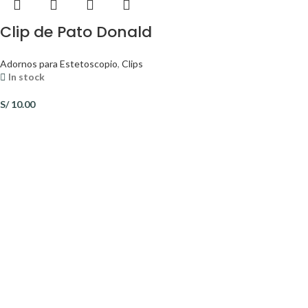
Clip de Pato Donald
Adornos para Estetoscopio
,
Clips
In stock
S/
10.00