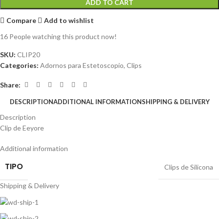
ADD TO CART
Compare
Add to wishlist
16
People watching this product now!
SKU:
CLIP20
Categories:
Adornos para Estetoscopio
,
Clips
Share:
DESCRIPTION
ADDITIONAL INFORMATION
SHIPPING & DELIVERY
Description
Clip de Eeyore
Additional information
TIPO
Clips de Silicona
Shipping & Delivery