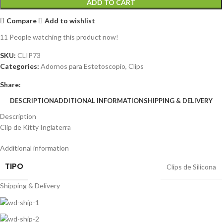
ADD TO CART
Compare
Add to wishlist
11
People watching this product now!
SKU:
CLIP73
Categories:
Adornos para Estetoscopio
,
Clips
Share:
DESCRIPTION
ADDITIONAL INFORMATION
SHIPPING & DELIVERY
Description
Clip de Kitty Inglaterra
Additional information
TIPO
Clips de Silicona
Shipping & Delivery