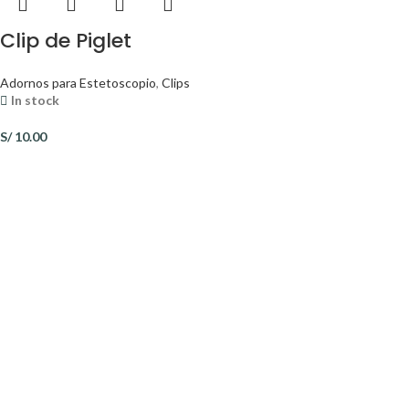
Clip de Piglet
Adornos para Estetoscopio
,
Clips
In stock
S/
10.00