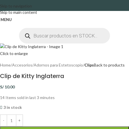
Skip to navigation
Skip to main content
MENU
Click to enlarge
Home
Accesorios
Adornos para Estetoscopio
Clips
Back to products
Clip de Kitty Inglaterra
S/
10.00
14
Items sold in last 3 minutes
3 in stock