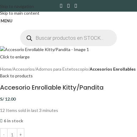
Skip to navigation
Skip to main content
MENU
Click to enlarge
Home
Accesorios
Adornos para Estetoscopio
Accesorios Enrollables
Back to products
Accesorio Enrollable Kitty/Pandita
S/
12.00
12
Items sold in last 3 minutes
6 in stock