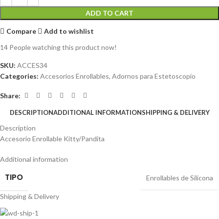
ADD TO CART
Compare
Add to wishlist
14
People watching this product now!
SKU:
ACCES34
Categories:
Accesorios Enrollables
,
Adornos para Estetoscopio
Share:
DESCRIPTION
ADDITIONAL INFORMATION
SHIPPING & DELIVERY
Description
Accesorio Enrollable Kitty/Pandita
Additional information
TIPO
Enrollables de Silicona
Shipping & Delivery