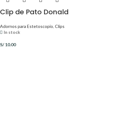
Clip de Pato Donald
Adornos para Estetoscopio
,
Clips
In stock
S/
10.00