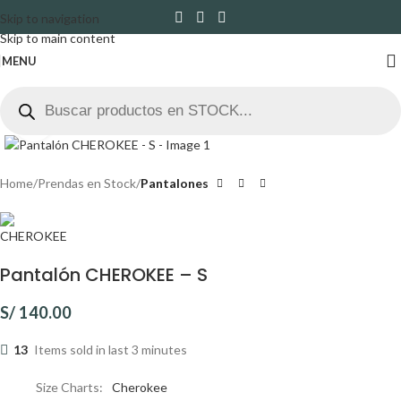
Skip to navigation
Skip to main content
MENU
Click to enlarge
Home
Prendas en Stock
Pantalones
Pantalón CHEROKEE – S
S/
140.00
13
Items sold in last 3 minutes
Size Charts
Cherokee