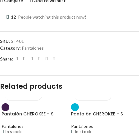
Compare
Add to wishlist
12
People watching this product now!
SKU:
ST401
Category:
Pantalones
Share:
Related products
Pantalón CHEROKEE – S
Pantalón CHEROKEE – S
Pantalones
Pantalones
In stock
In stock