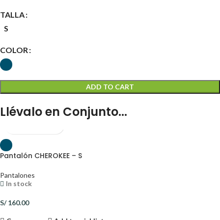
TALLA
S
COLOR
ADD TO CART
Llévalo en Conjunto...
Pantalón CHEROKEE – S
Pantalones
In stock
S/
160.00