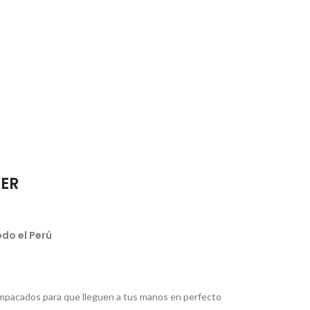
IER
do el Perú
pacados para que lleguen a tus manos en perfecto