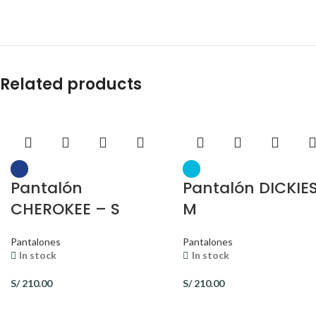
Related products
Pantalón
Pantalón DICKIE
CHEROKEE – S
M
Pantalones
Pantalones
In stock
In stock
S/
210.00
S/
210.00