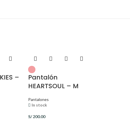
KIES –
Pantalón
HEARTSOUL – M
Pantalones
In stock
S/
200.00