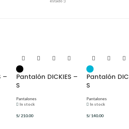
estado :)
S –
Pantalón DICKIES –
Pantalón DIC
S
S
Pantalones
Pantalones
In stock
In stock
S/
210.00
S/
140.00