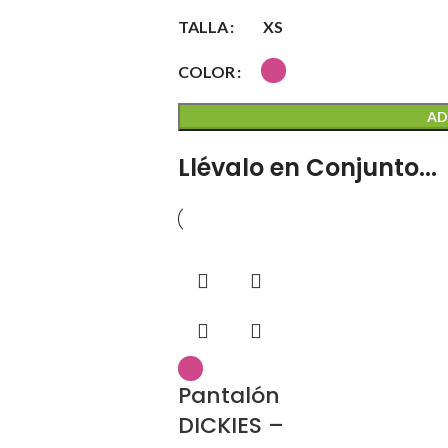
TALLA
XS
COLOR
AD
Llévalo en Conjunto...
Pantalón
DICKIES –