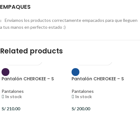
EMPAQUES
Enviamos los productos correctamente empacados para que lleguen
a tus manos en perfecto estado :)
Related products
Pantalón CHEROKEE – S
Pantalón CHEROKEE – S
Pantalones
Pantalones
In stock
In stock
S/
210.00
S/
200.00