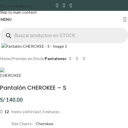
Skip to navigation
Skip to main content
MENU
Click to enlarge
Home
Prendas en Stock
Pantalones
Pantalón CHEROKEE – S
S/
140.00
12
Items sold in last 3 minutes
Size Charts
Cherokee