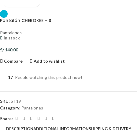
Pantalón CHEROKEE – S
Pantalones
In stock
S/
140.00
Compare
Add to wishlist
17
People watching this product now!
SKU:
ST19
Category:
Pantalones
Share:
DESCRIPTION
ADDITIONAL INFORMATION
SHIPPING & DELIVERY