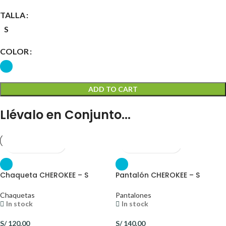
TALLA
S
COLOR
ADD TO CART
Llévalo en Conjunto...
Chaqueta CHEROKEE – S
Pantalón CHEROKEE – S
Chaquetas
Pantalones
In stock
In stock
S/
120.00
S/
140.00