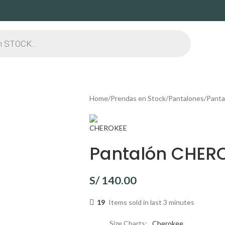
Home
Prendas en Stock
Pantalones
Pant
Pantalón CHERO
S/
140.00
19
Items sold in last 3 minutes
Size Charts
Cherokee