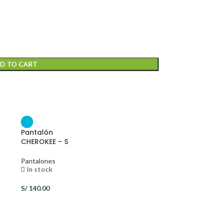
D TO CART
Pantalón
CHEROKEE – S
Pantalones
In stock
S/
140.00