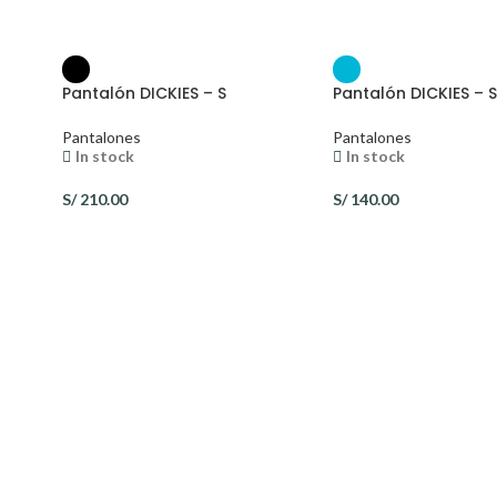
Pantalón DICKIES – S
Pantalón DICKIES – 
Pantalones
Pantalones
In stock
In stock
S/
210.00
S/
140.00