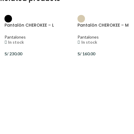
Pantalón CHEROKEE – L
Pantalón CHEROKEE – M
Pantalones
Pantalones
In stock
In stock
S/
230.00
S/
160.00