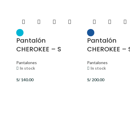
Pantalón
Pantalón
CHEROKEE – S
CHEROKEE – 
Pantalones
Pantalones
In stock
In stock
S/
140.00
S/
200.00