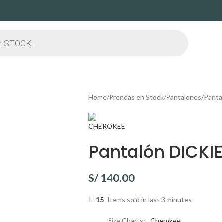
Home
Prendas en Stock
Pantalones
Panta
Pantalón DICKI
S/
140.00
15
Items sold in last 3 minutes
Size Charts
Cherokee