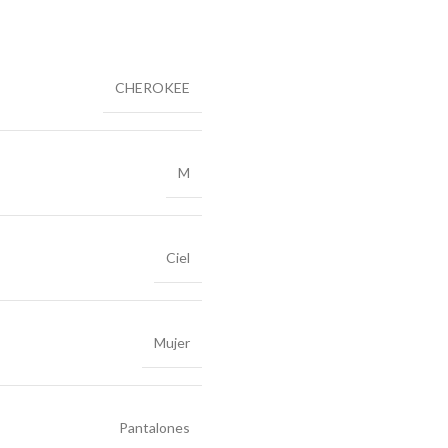
CHEROKEE
M
Ciel
Mujer
Pantalones