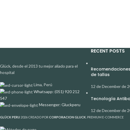
RECENT POSTS
Glück, desde el 2013 tu mejor aliado para el
Recomendaciones 
hospital
de tallas
Lima, Perú
12 de December de 
Whatsapp: (051) 920 212
547
Tecnología Antibac
Messenger: Gluckperu
12 de December de 
GLÜCK PERU
2026 CREADO POR
CORPORACION GLUCK
. PREMIUM E-COMMERCE