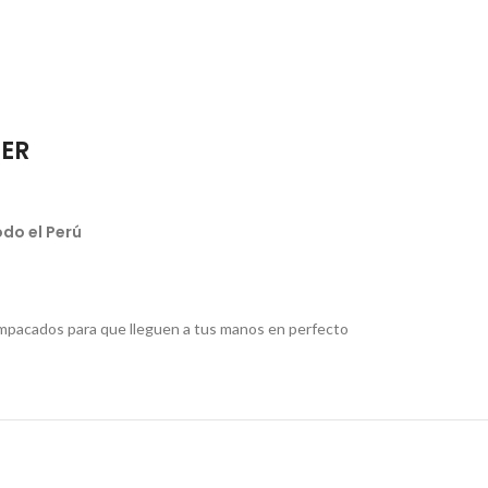
IER
do el Perú
pacados para que lleguen a tus manos en perfecto