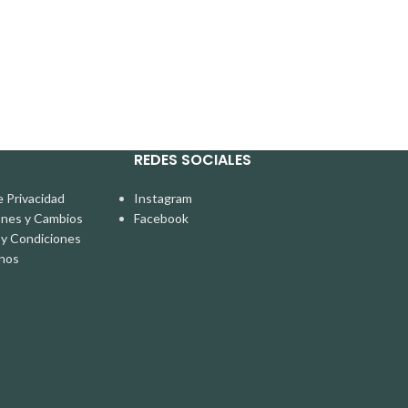
S/
170.00
REDES SOCIALES
e Privacidad
Instagram
ones y Cambios
Facebook
y Condiciones
nos