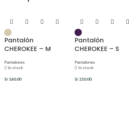
Pantalón
Pantalón
CHEROKEE – M
CHEROKEE – S
Pantalones
Pantalones
In stock
In stock
S/
160.00
S/
210.00