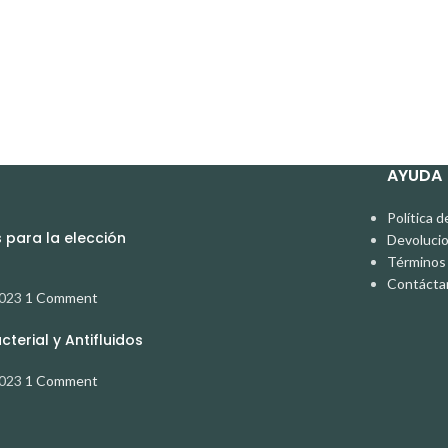
AYUDA
Política d
para la elección
Devoluci
Términos 
Contácta
2023
1 Comment
terial y Antifluidos
2023
1 Comment