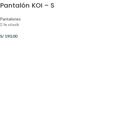
Pantalón KOI – S
Pantalones
In stock
S/
190.00