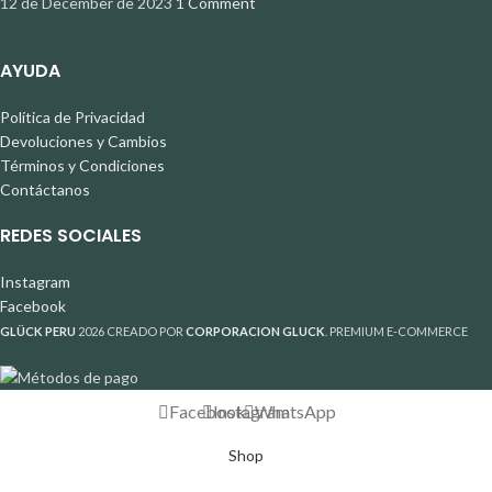
12 de December de 2023
1 Comment
AYUDA
Política de Privacidad
Devoluciones y Cambios
Términos y Condiciones
Contáctanos
REDES SOCIALES
Instagram
Facebook
GLÜCK PERU
2026 CREADO POR
CORPORACION GLUCK
. PREMIUM E-COMMERCE
Facebook
Instagram
WhatsApp
Shop