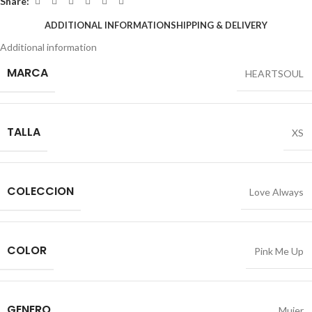
Share:
ADDITIONAL INFORMATION
SHIPPING & DELIVERY
Additional information
MARCA
HEARTSOUL
TALLA
XS
COLECCION
Love Always
COLOR
Pink Me Up
GENERO
Mujer