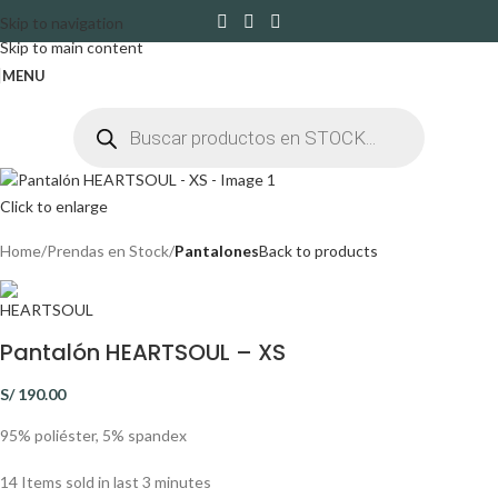
Skip to navigation
Skip to main content
MENU
Click to enlarge
Home
Prendas en Stock
Pantalones
Back to products
Pantalón HEARTSOUL – XS
S/
190.00
95% poliéster, 5% spandex
14
Items sold in last 3 minutes