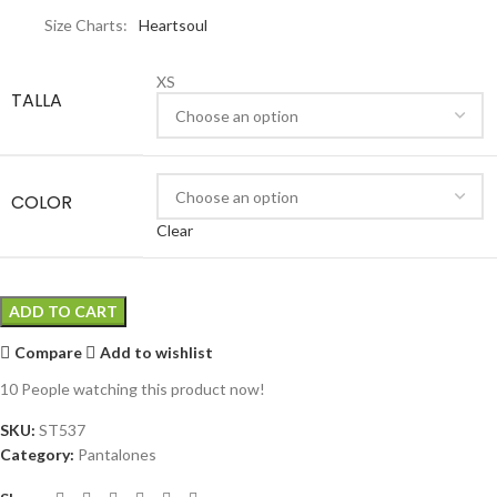
Size Charts
Heartsoul
XS
TALLA
COLOR
Clear
ADD TO CART
Compare
Add to wishlist
10
People watching this product now!
SKU:
ST537
Category:
Pantalones