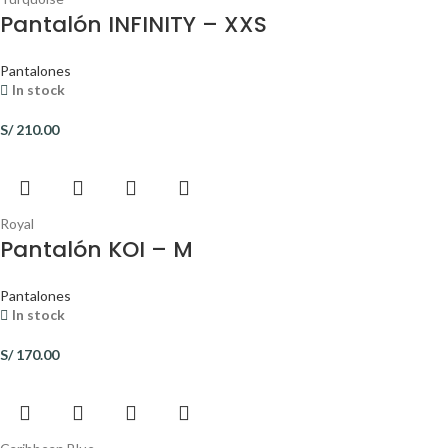
Pantalón INFINITY – XXS
Pantalones
In stock
S/
210.00
Royal
Pantalón KOI – M
Pantalones
In stock
S/
170.00