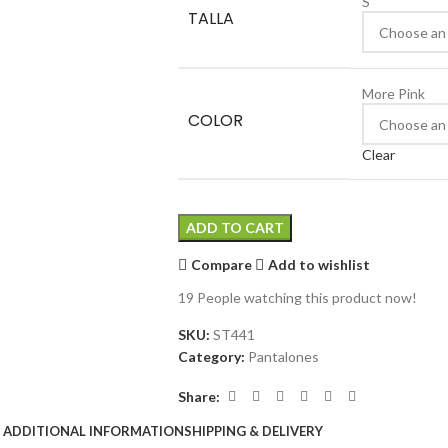
S
TALLA
More Pink
COLOR
Clear
ADD TO CART
Compare
Add to wishlist
19
People watching this product now!
SKU:
ST441
Category:
Pantalones
Share:
ADDITIONAL INFORMATION
SHIPPING & DELIVERY