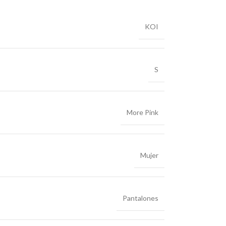
KOI
S
More Pink
Mujer
Pantalones