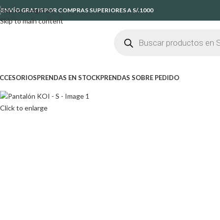
Skip to navigation
ENVÍO GRATIS POR COMPRAS SUPERIORES A S/.1000
Skip to main content
CCESORIOS
PRENDAS EN STOCK
PRENDAS SOBRE PEDIDO
Click to enlarge