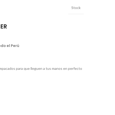
Stock
IER
do el Perú
pacados para que lleguen a tus manos en perfecto