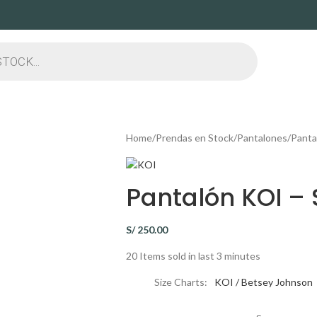
Home
Prendas en Stock
Pantalones
Panta
Pantalón KOI – 
S/
250.00
20
Items sold in last 3 minutes
Size Charts
KOI / Betsey Johnson