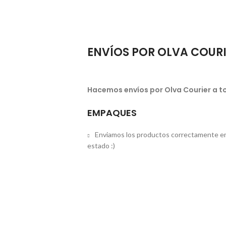
ENVÍOS POR OLVA COUR
Hacemos envíos por Olva Courier a to
EMPAQUES
Enviamos los productos correctamente em
estado :)