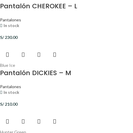
Pantalón CHEROKEE – L
Pantalones
In stock
S/
230.00
Blue Ice
Pantalón DICKIES – M
Pantalones
In stock
S/
210.00
Hunter Green