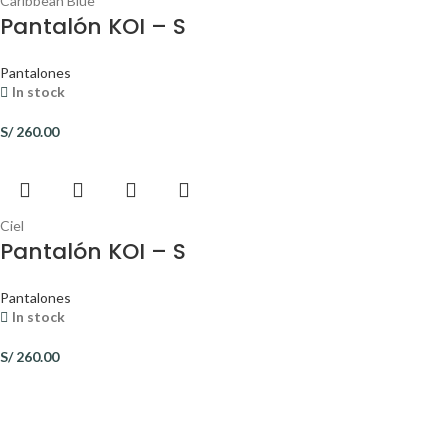
Caribbean Blue
Pantalón KOI – S
Pantalones
In stock
S/
260.00
Ciel
Pantalón KOI – S
Pantalones
In stock
S/
260.00