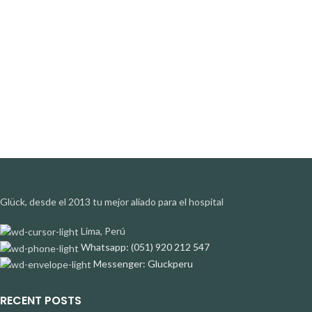
Glück, desde el 2013 tu mejor aliado para el hospital
Lima, Perú
Whatsapp: (051) 920 212 547
Messenger: Gluckperu
RECENT POSTS