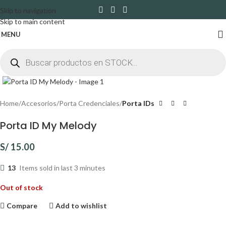
Skip to navigation
Skip to main content
MENU
Click to enlarge
Home
Accesorios
Porta Credenciales
Porta IDs
Porta ID My Melody
S/
15.00
13
Items sold in last 3 minutes
Out of stock
Compare
Add to wishlist