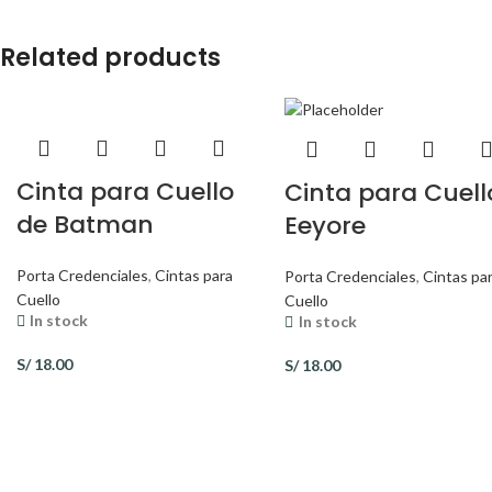
Related products
Cinta para Cuello
Cinta para Cuell
de Batman
Eeyore
Porta Credenciales
,
Cintas para
Porta Credenciales
,
Cintas pa
Cuello
Cuello
In stock
In stock
S/
18.00
S/
18.00