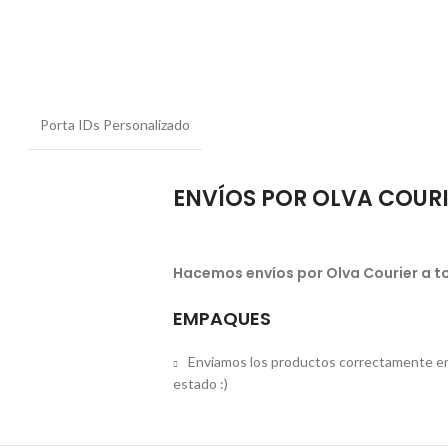
Porta IDs Personalizado
ENVÍOS POR OLVA COUR
Hacemos envíos por Olva Courier a to
EMPAQUES
Enviamos los productos correctamente em
estado :)