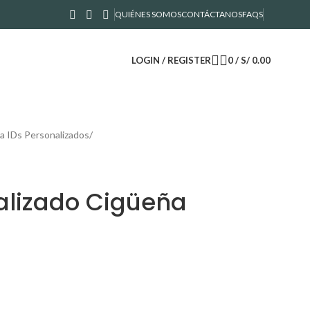
QUIÉNES SOMOS
CONTÁCTANOS
FAQS
LOGIN / REGISTER
0
/
S/
0.00
a IDs Personalizados
alizado Cigüeña