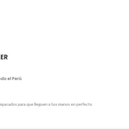
IER
do el Perú
pacados para que lleguen a tus manos en perfecto