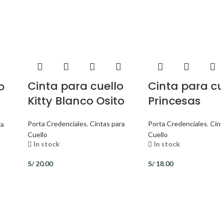
Cinta para cuello
Cinta para c
o
Kitty Blanco Osito
Princesas
Porta Credenciales
,
Cintas para
Porta Credenciales
,
Cin
ra
Cuello
Cuello
In stock
In stock
S/
20.00
S/
18.00