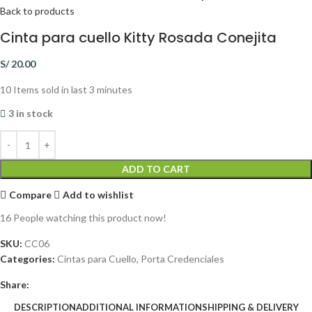
Back to products
Cinta para cuello Kitty Rosada Conejita
S/
20.00
10
Items sold in last 3 minutes
3 in stock
ADD TO CART
Compare
Add to wishlist
16
People watching this product now!
SKU:
CC06
Categories:
Cintas para Cuello
,
Porta Credenciales
Share:
DESCRIPTION
ADDITIONAL INFORMATION
SHIPPING & DELIVERY