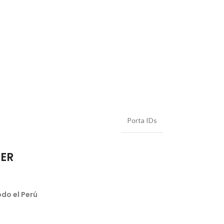
Porta IDs
IER
do el Perú