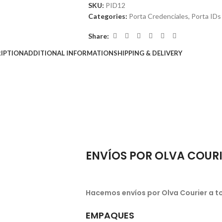
SKU:
PID12
Categories:
Porta Credenciales
,
Porta IDs
Share:
IPTION
ADDITIONAL INFORMATION
SHIPPING & DELIVERY
ENVÍOS POR OLVA COUR
Hacemos envíos por Olva Courier a to
EMPAQUES