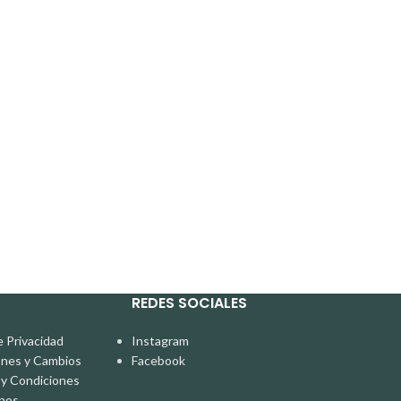
REDES SOCIALES
e Privacidad
Instagram
ones y Cambios
Facebook
y Condiciones
nos