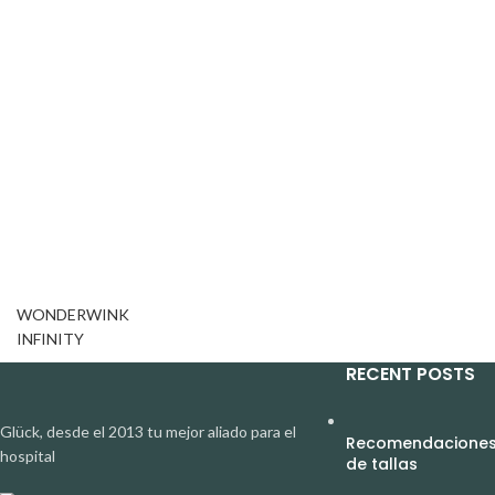
WONDERWINK
INFINITY
RECENT POSTS
Glück, desde el 2013 tu mejor aliado para el
Recomendaciones 
hospital
de tallas