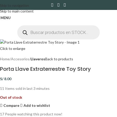
Skip to navigation
Skip to main content
MENU
Click to enlarge
Home
Accesorios
Llaveros
Back to products
Porta Llave Extraterrestre Toy Story
S/
8.00
11
Items sold in last 3 minutes
Out of stock
Compare
Add to wishlist
17
People watching this product now!