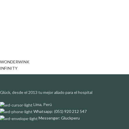
WONDERWINK
INFINITY
Glück, desde el 2013 tu mejor aliado para el hospital
Lima, Perú
Whatsapp: (051) 920 212 547
Messenger: Gluckperu