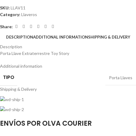
SKU:
LLAV11
Category:
Llaveros
Share:
DESCRIPTION
ADDITIONAL INFORMATION
SHIPPING & DELIVERY
Description
Porta Llave Extraterrestre Toy Story
Additional information
TIPO
Porta Llaves
Shipping & Delivery
ENVÍOS POR OLVA COURIER