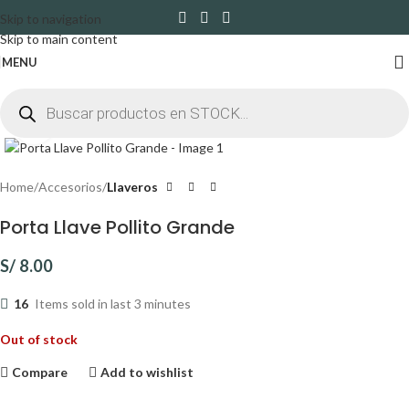
Skip to navigation
Skip to main content
MENU
Click to enlarge
Home
Accesorios
Llaveros
Porta Llave Pollito Grande
S/
8.00
16
Items sold in last 3 minutes
Out of stock
Compare
Add to wishlist