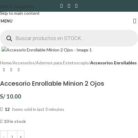
Skip to navigation
Skip to main content
MENU
Click to enlarge
Home
Accesorios
Adornos para Estetoscopio
Accesorios Enrollables
Accesorio Enrollable Minion 2 Ojos
S/
10.00
12
Items sold in last 3 minutes
10 in stock