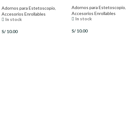
Adornos para Estetoscopio
,
Adornos para Estetoscopio
,
Accesorios Enrollables
Accesorios Enrollables
In stock
In stock
S/
10.00
S/
10.00