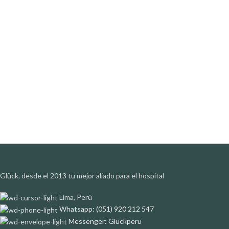
Glück, desde el 2013 tu mejor aliado para el hospital
Lima, Perú
Whatsapp: (051) 920 212 547
Messenger: Gluckperu