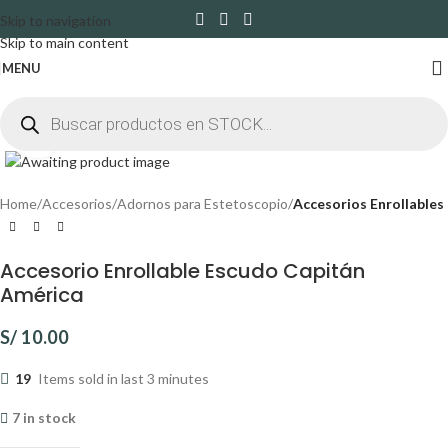
Skip to navigation
Skip to main content
MENU
Click to enlarge
Home
Accesorios
Adornos para Estetoscopio
Accesorios Enrollables
Accesorio Enrollable Escudo Capitán
América
S/
10.00
19
Items sold in last 3 minutes
7 in stock