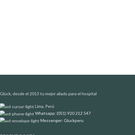
Glück, desde el 2013 tu mejor aliado para el hospital
Lima, Perú
Whatsapp: (051) 920 212 547
Messenger: Gluckperu