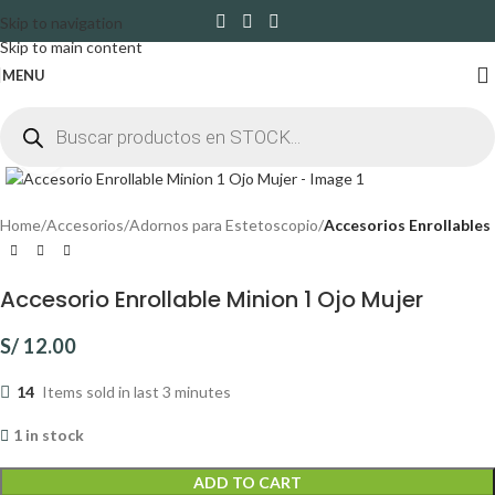
Skip to navigation
Skip to main content
MENU
Click to enlarge
Home
Accesorios
Adornos para Estetoscopio
Accesorios Enrollables
Accesorio Enrollable Minion 1 Ojo Mujer
S/
12.00
14
Items sold in last 3 minutes
1 in stock
ADD TO CART