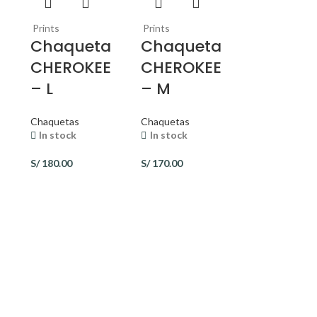
Prints
Prints
a
Chaqueta
Chaqueta
E
CHEROKEE
CHEROKEE
– L
– M
Chaquetas
Chaquetas
In stock
In stock
S/
180.00
S/
170.00