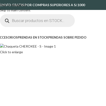
Skip to navigation
ENVÍO GRATIS POR COMPRAS SUPERIORES A S/.1000
Skip to main content
CCESORIOS
PRENDAS EN STOCK
PRENDAS SOBRE PEDIDO
Click to enlarge