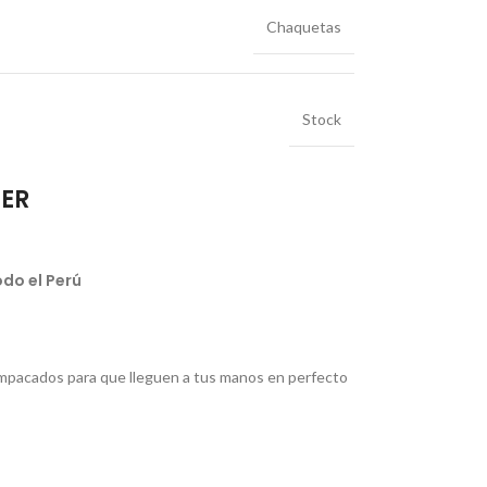
Chaquetas
Stock
IER
do el Perú
pacados para que lleguen a tus manos en perfecto