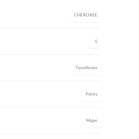
CHEROKEE
S
Tooniforms
Prints
Mujer