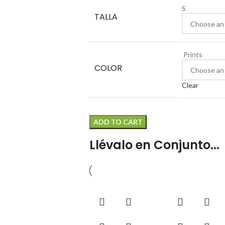
S
TALLA
Prints
COLOR
Clear
ADD TO CART
Llévalo en Conjunto...