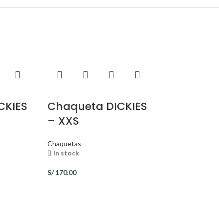
CKIES
Chaqueta DICKIES
– XXS
Chaquetas
In stock
S/
170.00
Chaquet
HEARTSOU