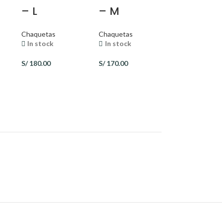
– L
– M
Chaquetas
Chaquetas
In stock
In stock
S/
180.00
S/
170.00