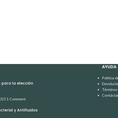
AYUDA
Política d
para la elección
Devoluci
Términos 
Contácta
2023
1 Comment
terial y Antifluidos