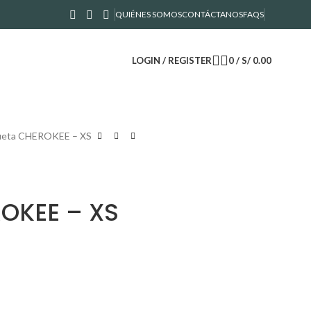
QUIÉNES SOMOS
CONTÁCTANOS
FAQS
LOGIN / REGISTER
0
/
S/
0.00
eta CHEROKEE – XS
OKEE – XS