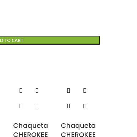
D TO CART
a
Chaqueta
Chaqueta
E
CHEROKEE
CHEROKEE