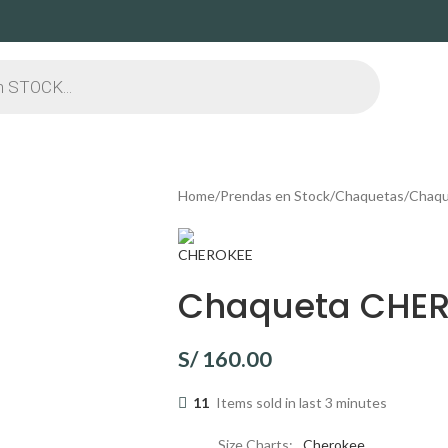
Home
Prendas en Stock
Chaquetas
Chaqu
Chaqueta CHER
S/
160.00
11
Items sold in last 3 minutes
Size Charts
Cherokee