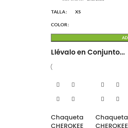
TALLA
XS
COLOR
AD
Llévalo en Conjunto...
Chaqueta
Chaquet
CHEROKEE
CHEROKE