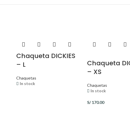
Chaqueta DICKIES
Chaqueta DI
– L
– XS
Chaquetas
In stock
Chaquetas
In stock
S/
170.00