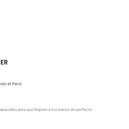
IER
do el Perú
pacados para que lleguen a tus manos en perfecto