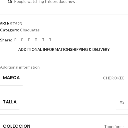
15
People watching this product now!
SKU:
ST523
Category:
Chaquetas
Share:
ADDITIONAL INFORMATION
SHIPPING & DELIVERY
Additional information
MARCA
CHEROKEE
TALLA
XS
COLECCION
Tooniforms