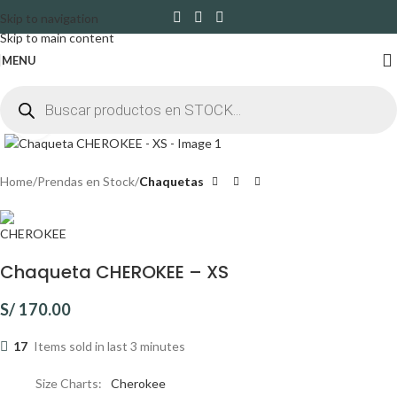
Skip to navigation
Skip to main content
MENU
Click to enlarge
Home
Prendas en Stock
Chaquetas
Chaqueta CHEROKEE – XS
S/
170.00
17
Items sold in last 3 minutes
Size Charts
Cherokee