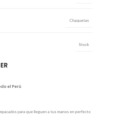
Chaquetas
Stock
IER
do el Perú
pacados para que lleguen a tus manos en perfecto