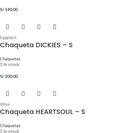
S/
140.00
Eggplant
Chaqueta DICKIES – S
Chaquetas
In stock
S/
200.00
Wine
Chaqueta HEARTSOUL – S
Chaquetas
In stock