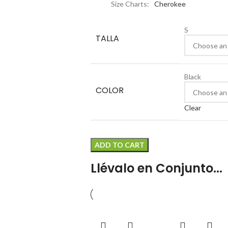
Size Charts
Cherokee
S
TALLA
Black
COLOR
Clear
ADD TO CART
Llévalo en Conjunto...