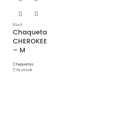
Black
a
Chaqueta
E
CHEROKEE
– M
Chaquetas
In stock