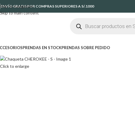
Skip to navigation
ENVÍO GRATIS POR COMPRAS SUPERIORES A S/.1000
Skip to main content
CCESORIOS
PRENDAS EN STOCK
PRENDAS SOBRE PEDIDO
Click to enlarge