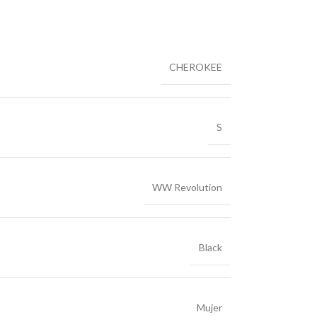
CHEROKEE
S
WW Revolution
Black
Mujer