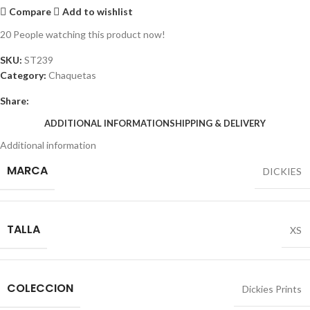
Compare
Add to wishlist
20
People watching this product now!
SKU:
ST239
Category:
Chaquetas
Share:
ADDITIONAL INFORMATION
SHIPPING & DELIVERY
Additional information
MARCA
DICKIES
TALLA
XS
COLECCION
Dickies Prints