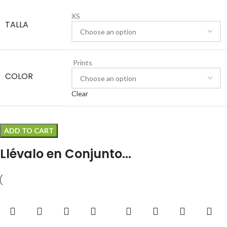
XS
TALLA
Prints
COLOR
Clear
ADD TO CART
Llévalo en Conjunto...