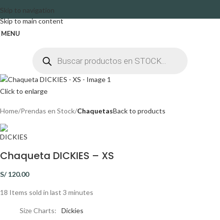
Skip to navigation
Skip to main content
MENU
Click to enlarge
Home
Prendas en Stock
Chaquetas
Back to products
Chaqueta DICKIES – XS
S/
120.00
18
Items sold in last 3 minutes
Size Charts
Dickies