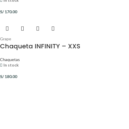
In stock
S/
170.00
Grape
Chaqueta INFINITY – XXS
Chaquetas
In stock
S/
180.00