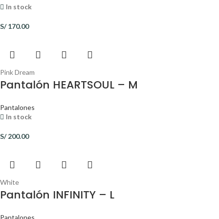
In stock
S/
170.00
Pink Dream
Pantalón HEARTSOUL – M
Pantalones
In stock
S/
200.00
White
Pantalón INFINITY – L
Pantalones