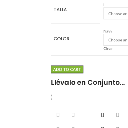
L
TALLA
Navy
COLOR
Clear
ADD TO CART
Llévalo en Conjunto...