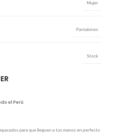
Mujer
Pantalones
Stock
IER
do el Perú
pacados para que lleguen a tus manos en perfecto