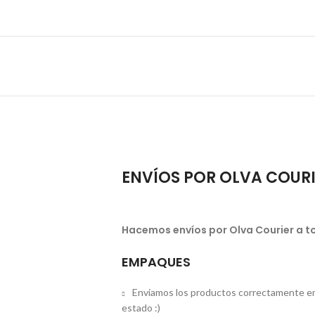
ENVÍOS POR OLVA COUR
Hacemos envíos por Olva Courier a to
EMPAQUES
Enviamos los productos correctamente em
estado :)