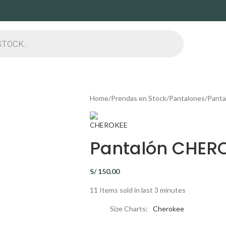
Home
Prendas en Stock
Pantalones
Panta
Pantalón CHERO
S/
150.00
11
Items sold in last 3 minutes
Size Charts
Cherokee