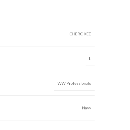
CHEROKEE
L
WW Professionals
Navy