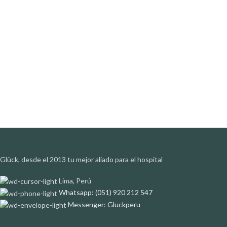
Glück, desde el 2013 tu mejor aliado para el hospital
Lima, Perú
Whatsapp: (051) 920 212 547
Messenger: Gluckperu