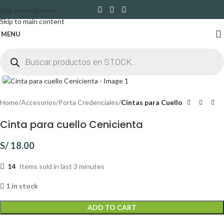
Skip to navigation
Skip to main content
MENU
Click to enlarge
Home
Accesorios
Porta Credenciales
Cintas para Cuello
Cinta para cuello Cenicienta
S/
18.00
14
Items sold in last 3 minutes
1 in stock
ADD TO CART