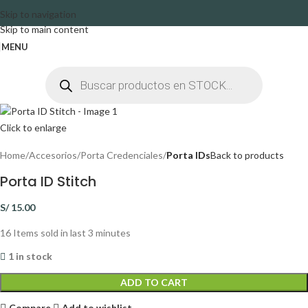
Skip to navigation
Skip to main content
MENU
Click to enlarge
Home
Accesorios
Porta Credenciales
Porta IDs
Back to products
Porta ID Stitch
S/
15.00
16
Items sold in last 3 minutes
1 in stock
ADD TO CART
Compare
Add to wishlist