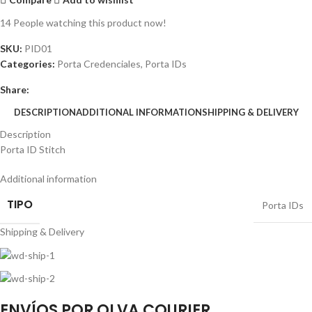
14
People watching this product now!
SKU:
PID01
Categories:
Porta Credenciales
,
Porta IDs
Share:
DESCRIPTION
ADDITIONAL INFORMATION
SHIPPING & DELIVERY
Description
Porta ID Stitch
Additional information
TIPO
Porta IDs
Shipping & Delivery
ENVÍOS POR OLVA COURIER