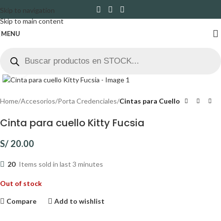
Skip to navigation
Skip to main content
MENU
Click to enlarge
Home
Accesorios
Porta Credenciales
Cintas para Cuello
Cinta para cuello Kitty Fucsia
S/
20.00
20
Items sold in last 3 minutes
Out of stock
Compare
Add to wishlist