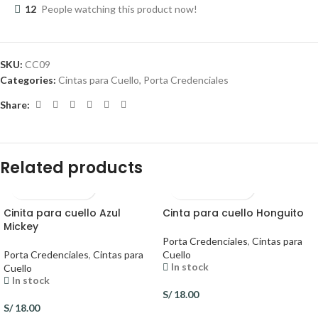
12
People watching this product now!
SKU:
CC09
Categories:
Cintas para Cuello
,
Porta Credenciales
Share:
Related products
Cinita para cuello Azul
Cinta para cuello Honguito
Mickey
Porta Credenciales
,
Cintas para
Porta Credenciales
,
Cintas para
Cuello
In stock
Cuello
In stock
S/
18.00
S/
18.00