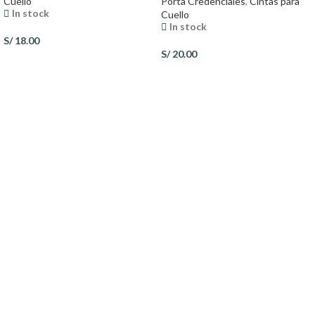
Cuello
Porta Credenciales
,
Cintas para
In stock
Cuello
In stock
S/
18.00
S/
20.00