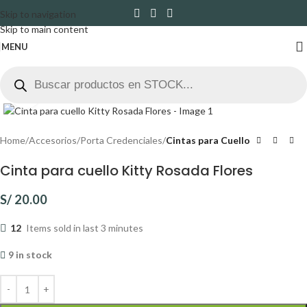
Skip to navigation
Skip to main content
MENU
Click to enlarge
Home
Accesorios
Porta Credenciales
Cintas para Cuello
Cinta para cuello Kitty Rosada Flores
S/
20.00
12
Items sold in last 3 minutes
9 in stock