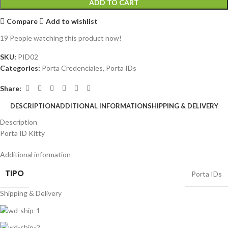
ADD TO CART
Compare
Add to wishlist
19
People watching this product now!
SKU:
PID02
Categories:
Porta Credenciales
,
Porta IDs
Share:
DESCRIPTION
ADDITIONAL INFORMATION
SHIPPING & DELIVERY
Description
Porta ID Kitty
Additional information
TIPO
Porta IDs
Shipping & Delivery