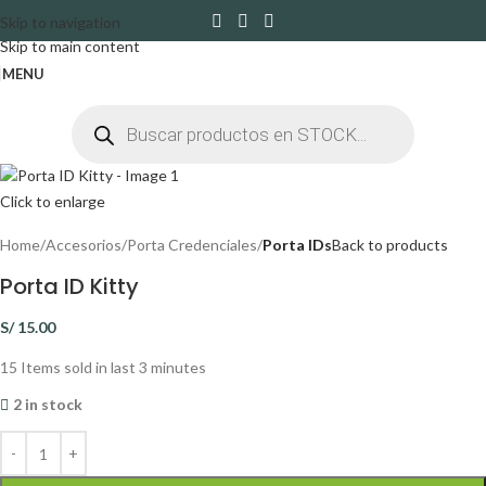
Skip to navigation
Skip to main content
MENU
Click to enlarge
Home
Accesorios
Porta Credenciales
Porta IDs
Back to products
Porta ID Kitty
S/
15.00
15
Items sold in last 3 minutes
2 in stock