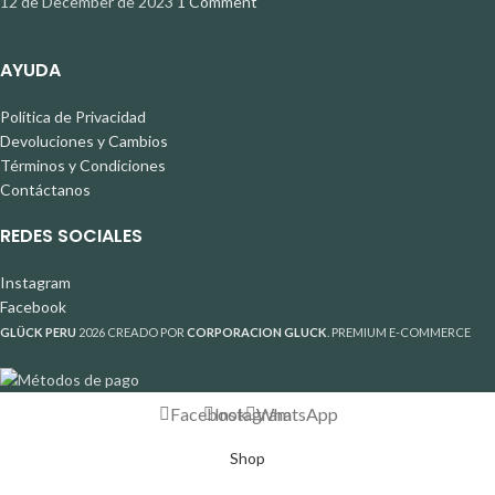
12 de December de 2023
1 Comment
AYUDA
Política de Privacidad
Devoluciones y Cambios
Términos y Condiciones
Contáctanos
REDES SOCIALES
Instagram
Facebook
GLÜCK PERU
2026 CREADO POR
CORPORACION GLUCK
. PREMIUM E-COMMERCE
Facebook
Instagram
WhatsApp
Shop