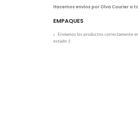
Hacemos envíos por Olva Courier a to
EMPAQUES
Enviamos los productos correctamente em
estado :)