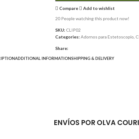
Compare
Add to wishlist
20
People watching this product now!
SKU:
CLIP02
Categories:
Adornos para Estetoscopio
,
C
Share:
IPTION
ADDITIONAL INFORMATION
SHIPPING & DELIVERY
ENVÍOS POR OLVA COUR