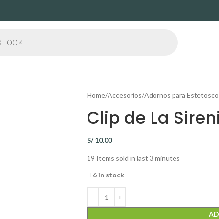
Home
Accesorios
Adornos para Estetosco
Clip de La Siren
S/
10.00
19
Items sold in last 3 minutes
6 in stock
AD