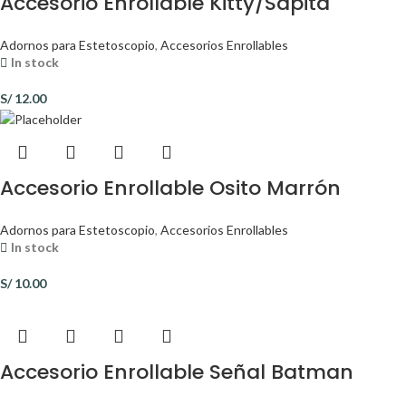
Accesorio Enrollable Kitty/Sapita
Adornos para Estetoscopio
,
Accesorios Enrollables
In stock
S/
12.00
Accesorio Enrollable Osito Marrón
Adornos para Estetoscopio
,
Accesorios Enrollables
In stock
S/
10.00
Accesorio Enrollable Señal Batman