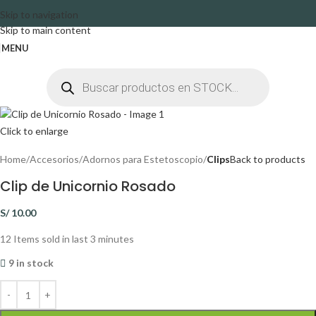
Skip to navigation
Skip to main content
MENU
Click to enlarge
Home
Accesorios
Adornos para Estetoscopio
Clips
Back to products
Clip de Unicornio Rosado
S/
10.00
12
Items sold in last 3 minutes
9 in stock