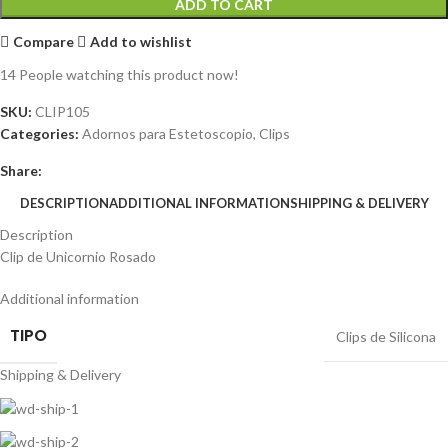
ADD TO CART
Compare
Add to wishlist
14
People watching this product now!
SKU:
CLIP105
Categories:
Adornos para Estetoscopio
,
Clips
Share:
DESCRIPTION
ADDITIONAL INFORMATION
SHIPPING & DELIVERY
Description
Clip de Unicornio Rosado
Additional information
TIPO
Clips de Silicona
Shipping & Delivery