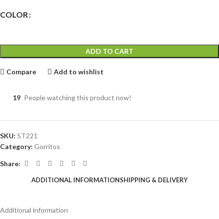
COLOR
ADD TO CART
Compare
Add to wishlist
19
People watching this product now!
SKU:
ST221
Category:
Gorritos
Share:
ADDITIONAL INFORMATION
SHIPPING & DELIVERY
Additional information