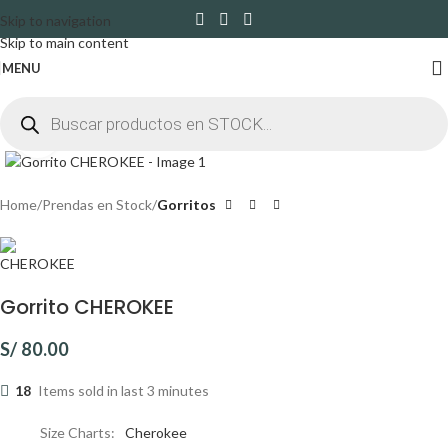
Skip to navigation
Skip to main content
MENU
Click to enlarge
Home
Prendas en Stock
Gorritos
Gorrito CHEROKEE
S/
80.00
18
Items sold in last 3 minutes
Size Charts
Cherokee