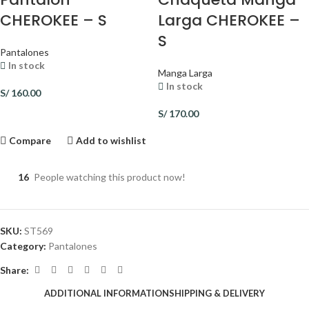
CHEROKEE – S
Larga CHEROKEE –
S
Pantalones
In stock
Manga Larga
In stock
S/
160.00
S/
170.00
Compare
Add to wishlist
16
People watching this product now!
SKU:
ST569
Category:
Pantalones
Share:
ADDITIONAL INFORMATION
SHIPPING & DELIVERY