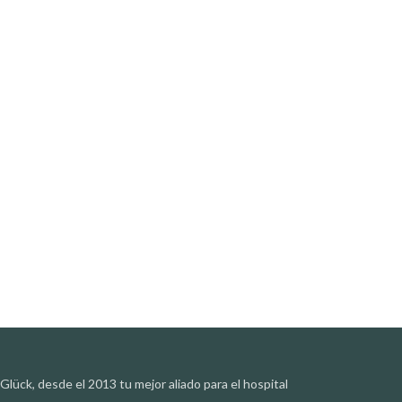
Glück, desde el 2013 tu mejor aliado para el hospital