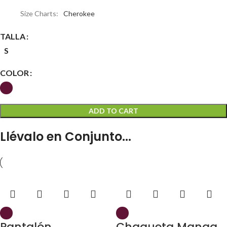
Size Charts
Cherokee
TALLA
S
COLOR
ADD TO CART
Llévalo en Conjunto...
Pantalón
Chaqueta Manga