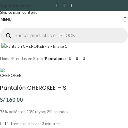
Skip to navigation
Skip to main content
MENU
Click to enlarge
Home
Prendas en Stock
Pantalones
Pantalón CHEROKEE – S
S/
160.00
78% poliéster, 20% rayón, 2% spandex
11
Items sold in last 3 minutes