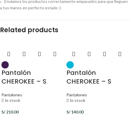
Enviamos los productos correctamente empacados para que lleguen
a tus manos en perfecto estado :)
Related products
Pantalón
Pantalón
CHEROKEE – S
CHEROKEE – S
Pantalones
Pantalones
In stock
In stock
S/
210.00
S/
140.00