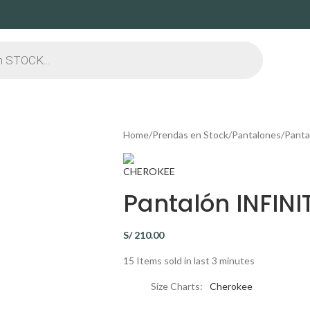
Home
Prendas en Stock
Pantalones
Panta
Pantalón INFINI
S/
210.00
15
Items sold in last 3 minutes
Size Charts
Cherokee