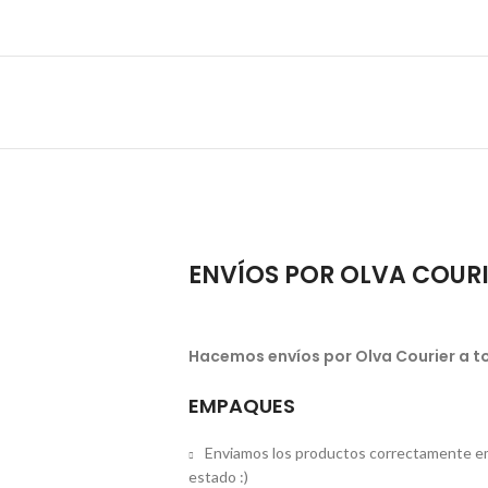
ENVÍOS POR OLVA COUR
Hacemos envíos por Olva Courier a to
EMPAQUES
Enviamos los productos correctamente em
estado :)