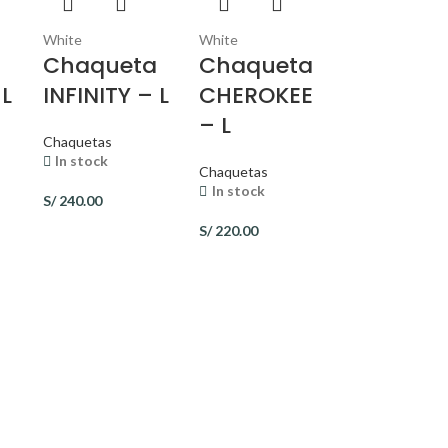
White
White
Chaqueta
Chaqueta
 L
INFINITY – L
CHEROKEE
– L
Chaquetas
In stock
Chaquetas
In stock
S/
240.00
S/
220.00