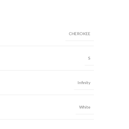
CHEROKEE
S
Infinity
White