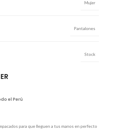
Mujer
Pantalones
Stock
IER
do el Perú
pacados para que lleguen a tus manos en perfecto