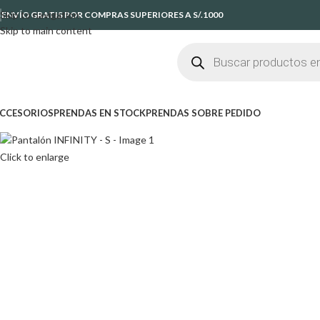
Skip to navigation
ENVÍO GRATIS POR COMPRAS SUPERIORES A S/.1000
Skip to main content
CCESORIOS
PRENDAS EN STOCK
PRENDAS SOBRE PEDIDO
Click to enlarge