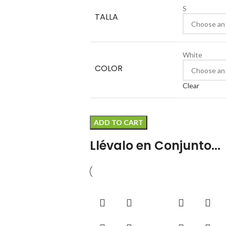
S
TALLA
White
COLOR
Clear
ADD TO CART
Llévalo en Conjunto...