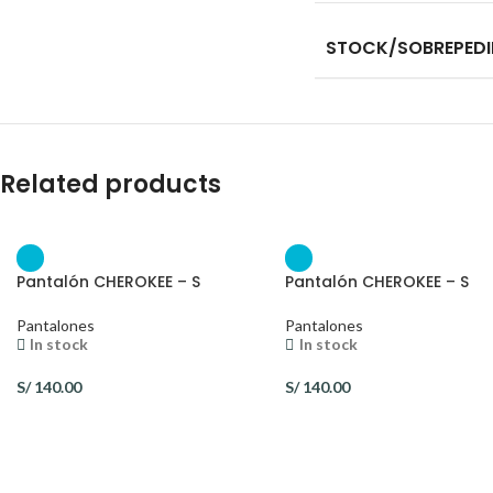
STOCK/SOBREPED
Related products
Pantalón CHEROKEE – S
Pantalón CHEROKEE – S
Pantalones
Pantalones
In stock
In stock
S/
140.00
S/
140.00