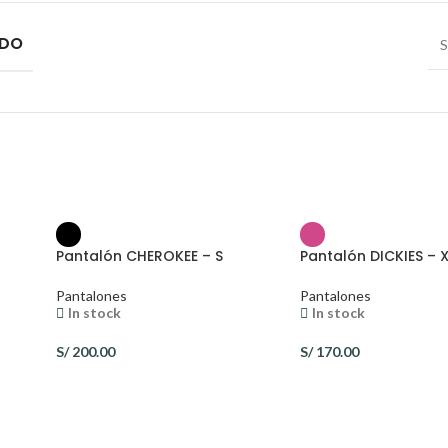
IDO
S
Pantalón CHEROKEE – S
Pantalón DICKIES – 
Pantalones
Pantalones
In stock
In stock
S/
200.00
S/
170.00