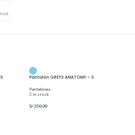
tock
XS
Pantalón GREYS ANATOMY – S
Pantalones
In stock
S/
250.00