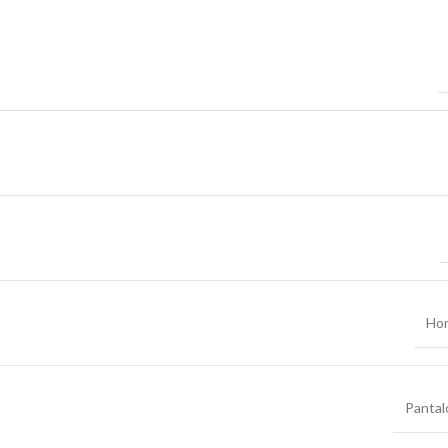
Ho
Pantal