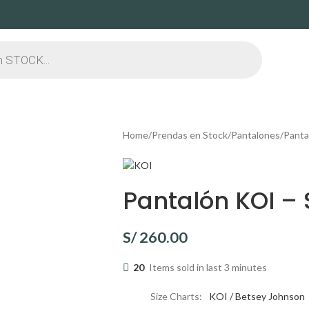
Home
Prendas en Stock
Pantalones
Panta
Pantalón KOI – 
S/
260.00
20
Items sold in last 3 minutes
Size Charts
KOI / Betsey Johnson