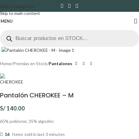
Skip to navigation
Skip to main content
MENU
Click to enlarge
Home
Prendas en Stock
Pantalones
Pantalón CHEROKEE – M
S/
140.00
65% poliéster, 35% algodón
16
Items sold in last 3 minutes