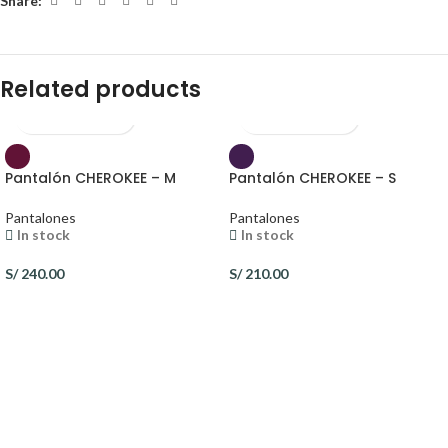
Share:
Related products
Pantalón CHEROKEE – M
Pantalón CHEROKEE – S
Pantalones
Pantalones
In stock
In stock
S/
240.00
S/
210.00